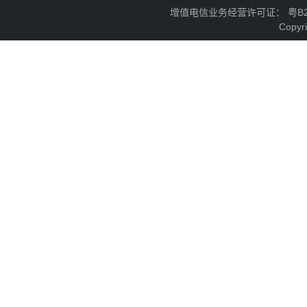
增值电信业务经营许可证： 粤B2-2
Copyr