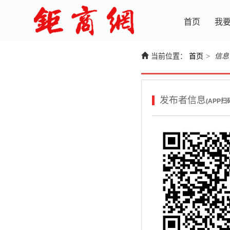
首页
我
当前位置：
首页
>
信息
发布者信息
(APP扫