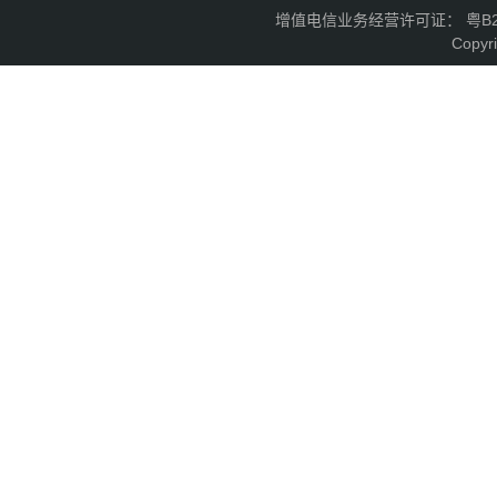
增值电信业务经营许可证： 粤B2-2
Copyr