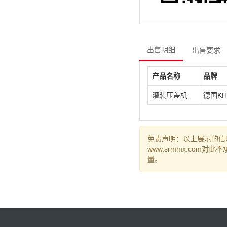
出售明细
出售要求
产品名称
品牌
灌装压盖机
德国KH
免责声明：以上展示的信
www.srmmx.co
量。