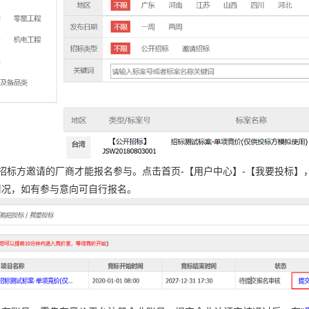
招标方邀请的厂商才能报名参与。点击首页-【用户中心】-【我要投标
情况，如有参与意向可自行报名。