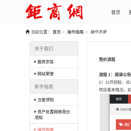
首页
当前位置：
首页
>
操作指南
>
操作手册
关于我们
竞价流程
服务宗旨
网站荣誉
流程 1：阅读公告
1）公开招标：点
新手指南
项目基本情况，
注册须知
资产处置网络竞价
须知
操作指南