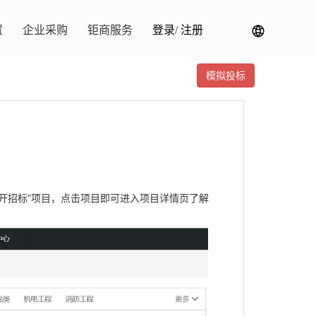
置
企业采购
钜商服务
登录
/
注册
模拟投标
公开招标"项目，点击项目即可进入项目详情页了解