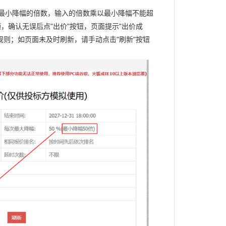
最小降幅的倍数，输入的倍数乘以最小降幅不能超
确认无误后点"出价"按钮，页面提示"出价成
则；如页面未及时刷新，请手动点击"刷新"按钮