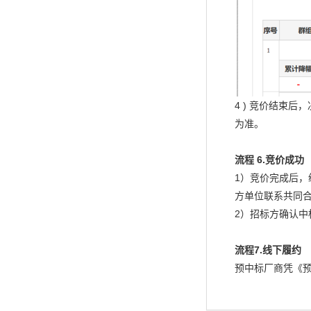
4 ) 竞价结束
为准。
流程 6.竞价成功
1）竞价完成后
方单位联系共同
2）招标方确认
流程7.线下履约
预中标厂商凭《