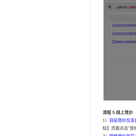
流程 5.线上竞价
1）
目前竞价仅支
标】页面点击"竞
2）
网络竞价存在