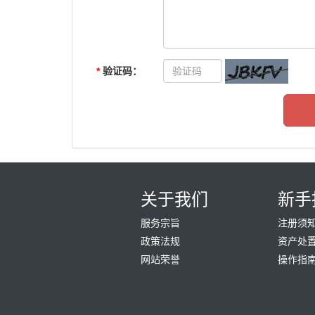
*
验证码：
关于我们
新手
服务宗旨
注册须
政策法规
资产处
网站荣誉
操作指