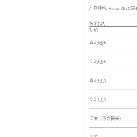
产品规格: Fluke 28
技术指标
功能
直流电压
交流电压
直流电流
交流电流
温度（不含探头）