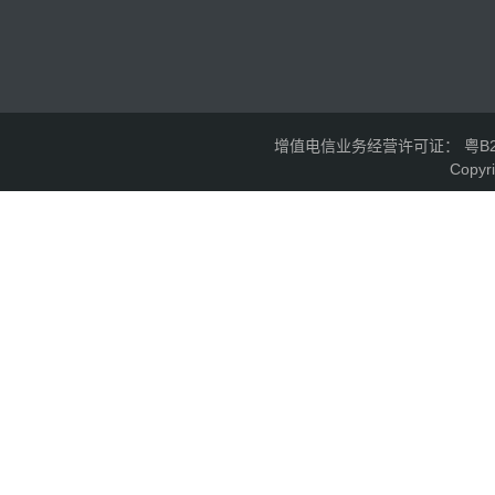
增值电信业务经营许可证： 粤B2-2
Copyr